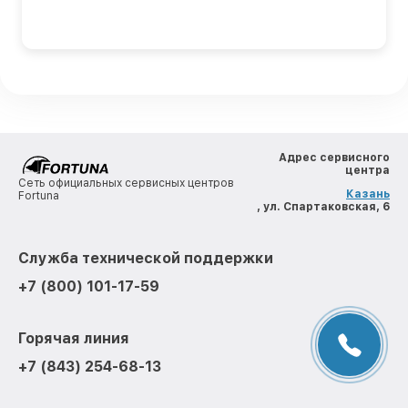
Адрес сервисного
центра
Сеть официальных сервисных центров
Казань
Fortuna
, ул. Спартаковская, 6
Служба технической поддержки
+7 (800) 101-17-59
Горячая линия
+7 (843) 254-68-13