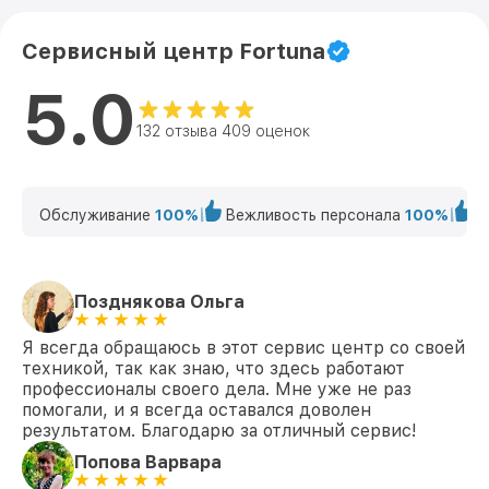
Сервисный центр Fortuna
5.0
132 отзыва 409 оценок
Обслуживание
100%
Вежливость персонала
100%
К
Позднякова Ольга
Я всегда обращаюсь в этот сервис центр со своей
техникой, так как знаю, что здесь работают
профессионалы своего дела. Мне уже не раз
помогали, и я всегда оставался доволен
результатом. Благодарю за отличный сервис!
Попова Варвара