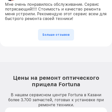
Мне очень понравилось обслуживание. Сервис
потрясающий!!!! Стоимость и качество ремонта
меня устроили. Рекомендую этот сервис всем для
быстрого ремонта своей техники!
Больше отзывов
Цены на ремонт оптического
прицела Fortuna
В нашем сервисном центре Fortuna в Казани
более 3.700 запчастей, готовых к установке при
ремонте техники.