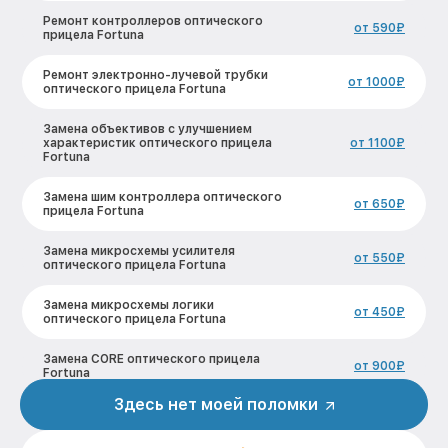
Ремонт контроллеров оптического
от 590₽
прицела Fortuna
Ремонт электронно-лучевой трубки
от 1000₽
оптического прицела Fortuna
Замена объективов с улучшением
характеристик оптического прицела
от 1100₽
Fortuna
Замена шим контроллера оптического
от 650₽
прицела Fortuna
Замена микросхемы усилителя
от 550₽
оптического прицела Fortuna
Замена микросхемы логики
от 450₽
оптического прицела Fortuna
Замена CORE оптического прицела
от 900₽
Fortuna
Здесь нет моей поломки
Ремонт встроенного дальнометра и
других устройств оптического прицела
от 750₽
Fortuna