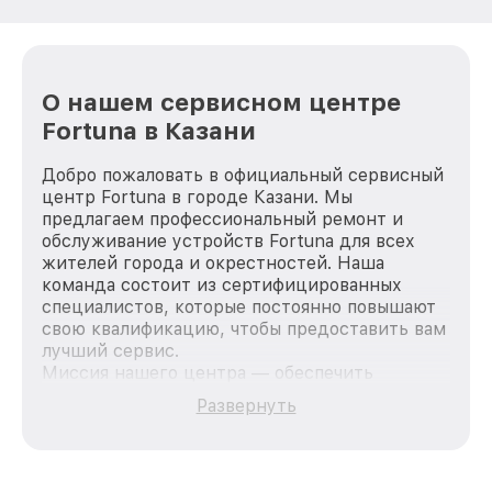
О нашем сервисном центре
Fortuna в Казани
Добро пожаловать в официальный сервисный
центр Fortuna в городе Казани. Мы
предлагаем профессиональный ремонт и
обслуживание устройств Fortuna для всех
жителей города и окрестностей. Наша
команда состоит из сертифицированных
специалистов, которые постоянно повышают
свою квалификацию, чтобы предоставить вам
лучший сервис.
Миссия нашего центра — обеспечить
качественный и доступный ремонт для
Развернуть
каждого пользователя продукции Fortuna, вне
зависимости от сложности поломки. Мы
стремимся к тому, чтобы каждый клиент был
удовлетворен скоростью и качеством