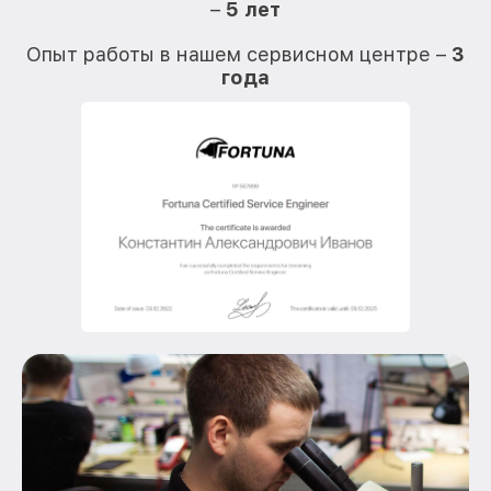
–
5 лет
О
Опыт работы в нашем сервисном центре –
3
года