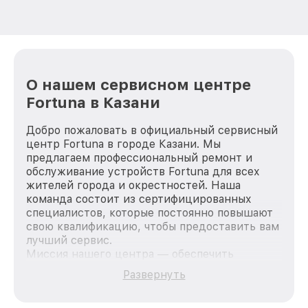
О нашем сервисном центре
Fortuna в Казани
Добро пожаловать в официальный сервисный
центр Fortuna в городе Казани. Мы
предлагаем профессиональный ремонт и
обслуживание устройств Fortuna для всех
жителей города и окрестностей. Наша
команда состоит из сертифицированных
специалистов, которые постоянно повышают
свою квалификацию, чтобы предоставить вам
лучший сервис.
Миссия нашего центра — обеспечить
качественный и доступный ремонт для
Развернуть
каждого пользователя продукции Fortuna, вне
зависимости от сложности поломки. Мы