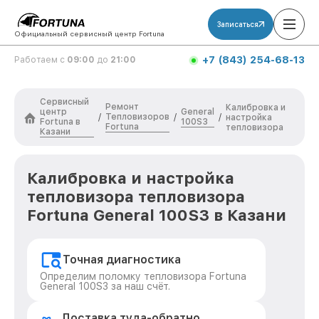
Записаться
Официальный сервисный центр Fortuna
+7 (843) 254-68-13
Работаем с
09:00
до
21:00
Сервисный
Ремонт
Калибровка и
центр
General
Тепловизоров
/
/
/
настройка
Fortuna в
100S3
Fortuna
тепловизора
Казани
Калибровка и настройка
тепловизора тепловизора
Fortuna General 100S3 в Казани
Точная диагностика
Определим поломку тепловизора Fortuna
General 100S3 за наш счёт.
Доставка туда-обратно