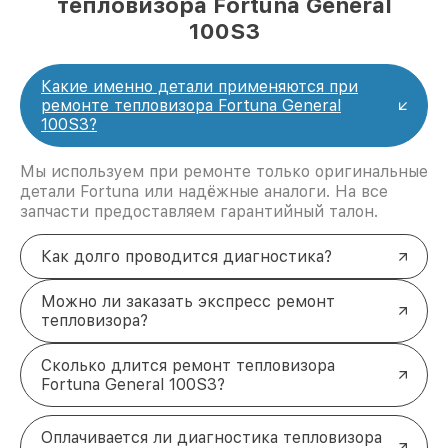
тепловизора Fortuna General
100S3
Какие именно детали применяются при
ремонте тепловизора Fortuna General
100S3?
Мы используем при ремонте только оригинальные
детали Fortuna или надёжные аналоги. На все
запчасти предоставляем гарантийный талон.
Как долго проводится диагностика?
Можно ли заказать экспресс ремонт
тепловизора?
Сколько длится ремонт тепловизора
Fortuna General 100S3?
Оплачивается ли диагностика тепловизора