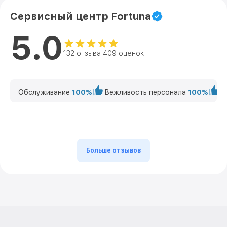
Сервисный центр Fortuna
5.0
132 отзыва 409 оценок
Обслуживание
100%
Вежливость персонала
100%
К
Больше отзывов