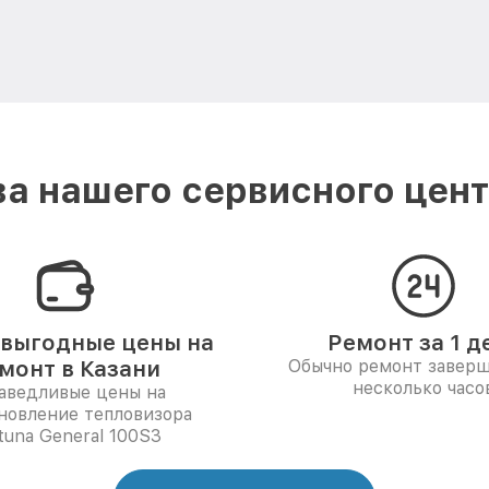
а нашего сервисного центр
выгодные цены на
Ремонт за 1 д
монт в Казани
Обычно ремонт заверш
несколько часо
аведливые цены на
новление тепловизора
tuna General 100S3