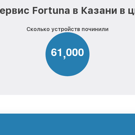
ервис Fortuna в Казани в 
Сколько устройств починили
6
1
0
0
0
,