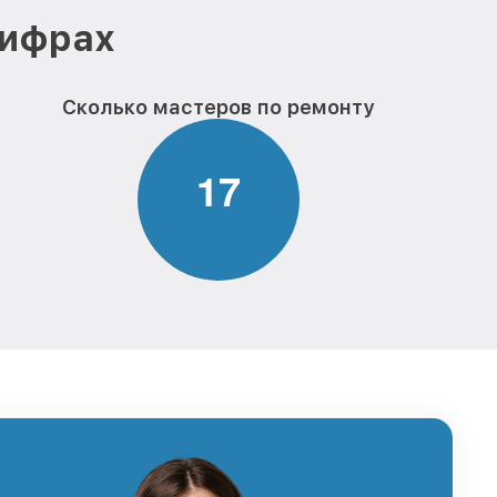
цифрах
Сколько мастеров по ремонту
1
7