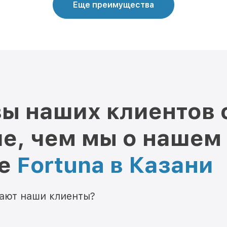
Еще преимущества
ы наших клиентов 
е, чем мы о нашем
ре
Fortuna в Казани
мают наши клиенты?