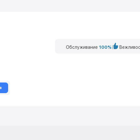
Обслуживание
100%
Вежливос
в