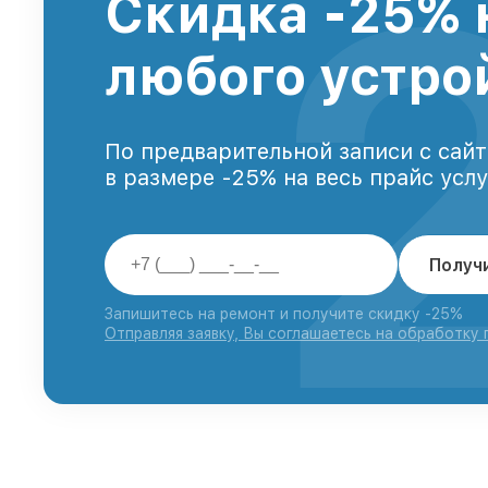
Скидка -25% 
любого устро
По предварительной записи с сайт
в размере -25% на весь прайс усл
Получ
Запишитесь на ремонт и получите скидку -25%
Отправляя заявку, Вы соглашаетесь на обработку