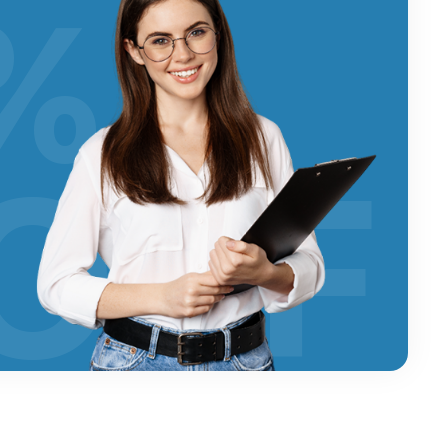
%
OFF