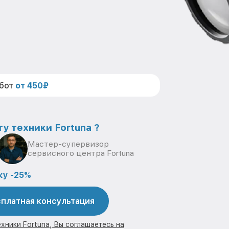
абот
от 450₽
у техники Fortuna ?
Мастер-супервизор
сервисного центра Fortuna
ку -25%
платная консультация
хники Fortuna, Вы соглашаетесь на