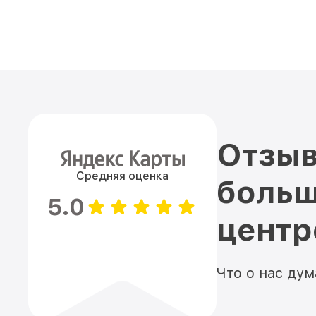
Отзыв
Средняя оценка
больш
5.0
цент
Что о нас ду