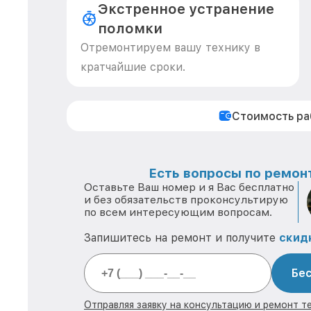
Экстренное устранение
поломки
Отремонтируем вашу технику в
кратчайшие сроки.
Стоимость р
Есть вопросы по ремонт
Оставьте Ваш номер и я Вас бесплатно
и без обязательств проконсультирую
по всем интересующим вопросам.
Запишитесь на ремонт и получите
скид
Бес
Отправляя заявку на консультацию и ремонт те