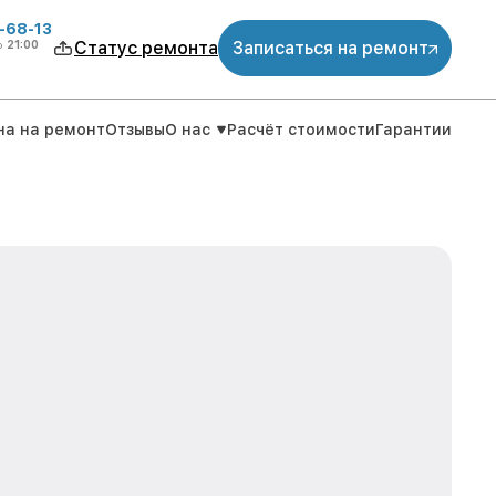
-68-13
о
21:00
Статус ремонта
Записаться на ремонт
на на ремонт
Отзывы
О нас
Расчёт стоимости
Гарантии