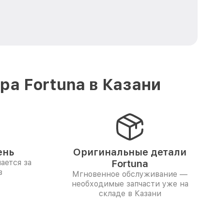
а Fortuna в Казани
ень
Оригинальные детали
ается за
Fortuna
в
Мгновенное обслуживание —
необходимые запчасти уже на
складе в Казани