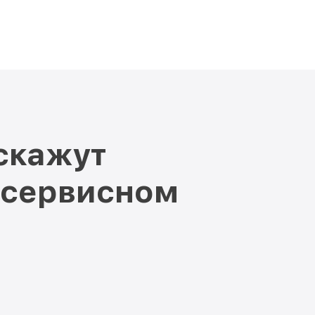
скажут
 сервисном