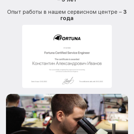
О
Опыт работы в нашем сервисном центре –
3
года