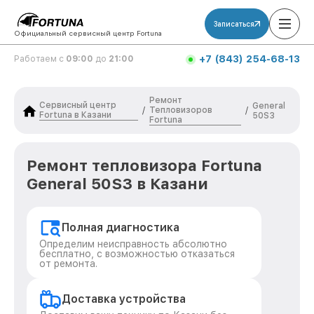
Записаться
Официальный сервисный центр Fortuna
+7 (843) 254-68-13
Работаем с
09:00
до
21:00
Ремонт
Сервисный центр
General
Тепловизоров
/
/
Fortuna в Казани
50S3
Fortuna
Ремонт тепловизора Fortuna
General 50S3 в Казани
Полная диагностика
Определим неисправность абсолютно
бесплатно, с возможностью отказаться
от ремонта.
Доставка устройства