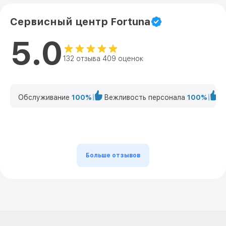
Сервисный центр Fortuna
5.0
132 отзыва 409 оценок
Обслуживание
100%
Вежливость персонала
100%
К
Больше отзывов