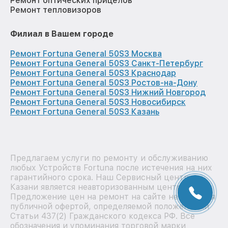
Ремонт оптических прицелов
Ремонт тепловизоров
Филиал в Вашем городе
Ремонт Fortuna General 50S3 Москва
Ремонт Fortuna General 50S3 Санкт-Петербург
Ремонт Fortuna General 50S3 Краснодар
Ремонт Fortuna General 50S3 Ростов-на-Дону
Ремонт Fortuna General 50S3 Нижний Новгород
Ремонт Fortuna General 50S3 Новосибирск
Ремонт Fortuna General 50S3 Казань
Предлагаем услуги по ремонту и обслуживанию
любых Устройств Fortuna после истечения на них
гарантийного срока. Наш Сервисный центр в
Казани является неавторизованным центром.
Предложение цен на ремонт на сайте не является
публичной офертой, определяемой положениями
Статьи 437(2) Гражданского кодекса РФ. Все
обозначения и упоминания торговой марки