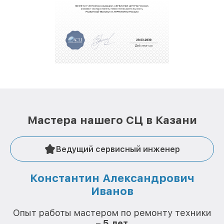
Мастера нашего СЦ в Казани
Ведущий сервисный инженер
Константин Александрович
Иванов
О
Опыт работы мастером по ремонту техники
–
5 лет