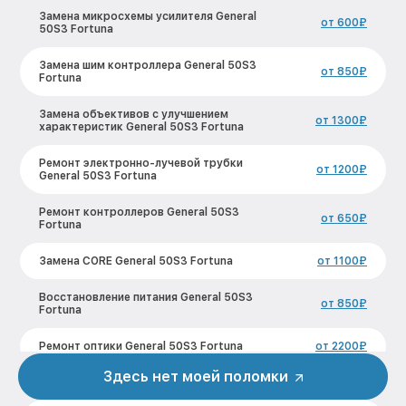
Замена микросхемы усилителя General
от 600₽
50S3 Fortuna
Замена шим контроллера General 50S3
от 850₽
Fortuna
Замена объективов с улучшением
от 1300₽
характеристик General 50S3 Fortuna
Ремонт электронно-лучевой трубки
от 1200₽
General 50S3 Fortuna
Ремонт контроллеров General 50S3
от 650₽
Fortuna
Замена CORE General 50S3 Fortuna
от 1100₽
Восстановление питания General 50S3
от 850₽
Fortuna
Ремонт оптики General 50S3 Fortuna
от 2200₽
Здесь нет моей поломки
Ремонт датчика синхроимпульсов
от 1600₽
General 50S3 Fortuna