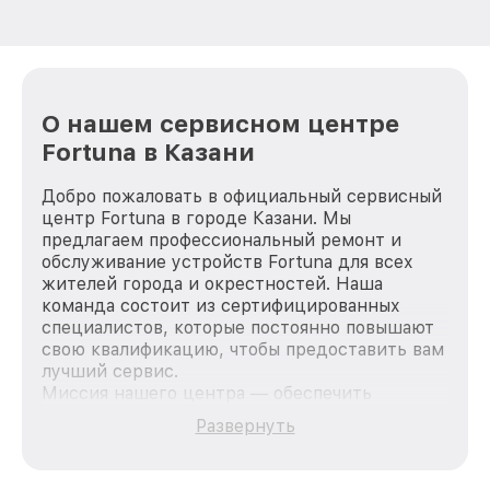
О нашем сервисном центре
Fortuna в Казани
Добро пожаловать в официальный сервисный
центр Fortuna в городе Казани. Мы
предлагаем профессиональный ремонт и
обслуживание устройств Fortuna для всех
жителей города и окрестностей. Наша
команда состоит из сертифицированных
специалистов, которые постоянно повышают
свою квалификацию, чтобы предоставить вам
лучший сервис.
Миссия нашего центра — обеспечить
качественный и доступный ремонт для
Развернуть
каждого пользователя продукции Fortuna, вне
зависимости от сложности поломки. Мы
стремимся к тому, чтобы каждый клиент был