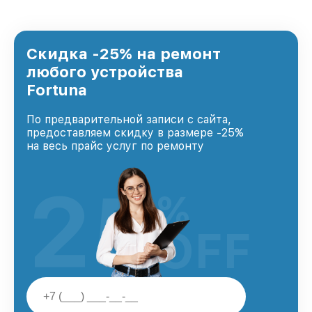
удовлетворен скоростью и качеством
предоставляемых услуг. Наша цель — стать
лучшим сервисным центром Fortuna в городе
Казани, постоянно повышая уровень доверия
Скидка -25% на ремонт
и лояльности наших клиентов.
любого устройства
Fortuna
По предварительной записи с сайта,
предоставляем скидку в размере -25%
на весь прайс услуг по ремонту
25
%
OFF