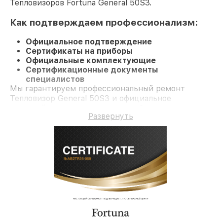
Тепловизоров Fortuna General 50S3.
Как подтверждаем профессионализм:
Официальное подтверждение
Сертификаты на приборы
Официальные комплектующие
Сертификационные документы
специалистов
Мы гарантируем профессиональный ремонт
Тепловизор General 50S3 и официальное
гарантийное сопровождение до 3-х лет.
Развернуть