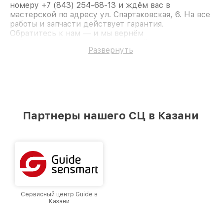
номеру +7 (843) 254-68-13 и ждём вас в
мастерской по адресу ул. Спартаковская, 6. На все
работы и запчасти действует гарантия.
Обратитесь к нам — и мы вернём
работоспособность вашему устройству.
Развернуть
Партнеры нашего СЦ в Казани
Сервисный центр Guide в
Казани