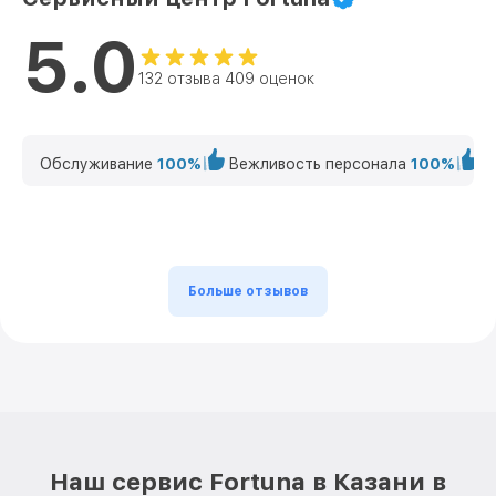
5.0
132 отзыва 409 оценок
Обслуживание
100%
Вежливость персонала
100%
К
Больше отзывов
Наш сервис Fortuna в Казани в