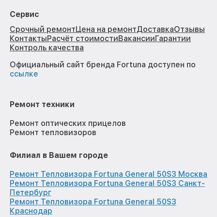
Сервис
Срочный ремонт
Цена на ремонт
Доставка
Отзывы
Контакты
Расчёт стоимости
Вакансии
Гарантии
Контроль качества
Официальный сайт бренда Fortuna доступен по
ссылке
Ремонт техники
Ремонт оптических прицелов
Ремонт тепловизоров
Филиал в Вашем городе
Ремонт Тепловизора Fortuna General 50S3 Москва
Ремонт Тепловизора Fortuna General 50S3 Санкт-
Петербург
Ремонт Тепловизора Fortuna General 50S3
Краснодар