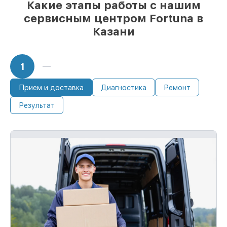
Какие этапы работы с нашим
сервисным центром Fortuna в
Казани
1
Прием и доставка
Диагностика
Ремонт
Результат