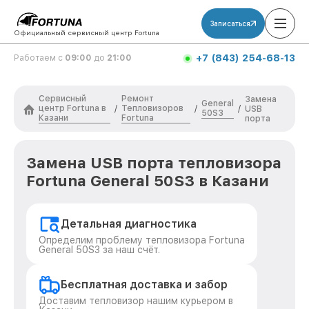
Записаться
Официальный сервисный центр Fortuna
+7 (843) 254-68-13
Работаем с
09:00
до
21:00
Сервисный
Ремонт
Замена
General
центр Fortuna в
Тепловизоров
/
/
/
USB
50S3
Казани
Fortuna
порта
Замена USB порта тепловизора
Fortuna General 50S3 в Казани
Детальная диагностика
Определим проблему тепловизора Fortuna
General 50S3 за наш счёт.
Бесплатная доставка и забор
Доставим тепловизор нашим курьером в