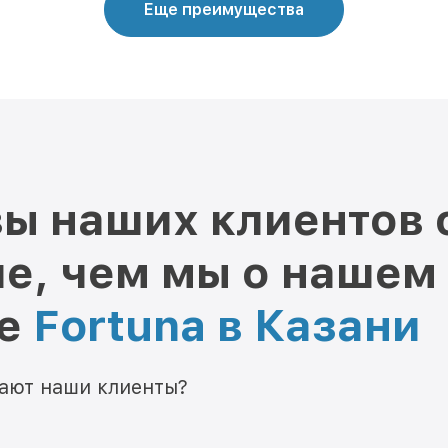
Еще преимущества
ы наших клиентов 
е, чем мы о нашем
ре
Fortuna в Казани
мают наши клиенты?