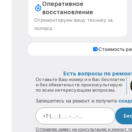
Оперативное
восстановление
Отремонтируем вашу технику за
полчаса.
Стоимость р
Есть вопросы по ремонт
Оставьте Ваш номер и я Вас бесплатно
и без обязательств проконсультирую
по всем интересующим вопросам.
Запишитесь на ремонт и получите
скид
Бес
Отправляя заявку на консультацию и ремонт те