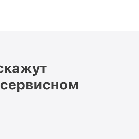
скажут
 сервисном