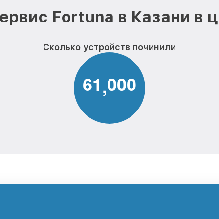
ервис Fortuna в Казани в 
Сколько устройств починили
6
1
0
0
0
,