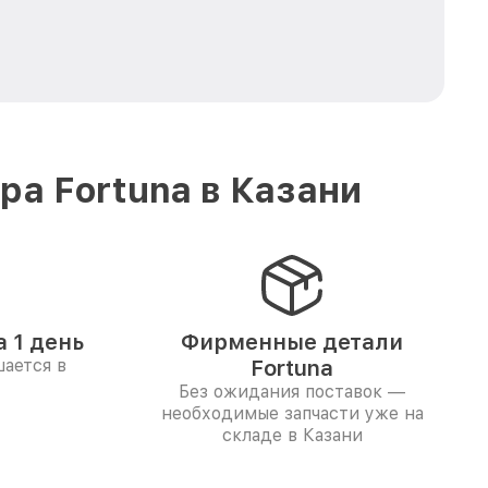
а Fortuna в Казани
 1 день
Фирменные детали
ается в
Fortuna
Без ожидания поставок —
необходимые запчасти уже на
складе в Казани