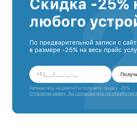
Скидка -25% 
любого устро
По предварительной записи с сайт
в размере -25% на весь прайс усл
Получ
Запишитесь на ремонт и получите скидку -25%
Отправляя заявку, Вы соглашаетесь на обработку