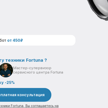
абот
от 450₽
у техники Fortuna ?
Мастер-супервизор
сервисного центра Fortuna
ку -25%
платная консультация
хники Fortuna, Вы соглашаетесь на