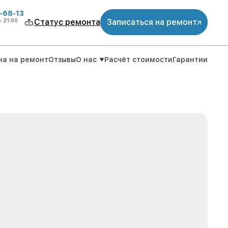
-68-13
о
21:00
Статус ремонта
Записаться на ремонт
на на ремонт
Отзывы
О нас
Расчёт стоимости
Гарантии