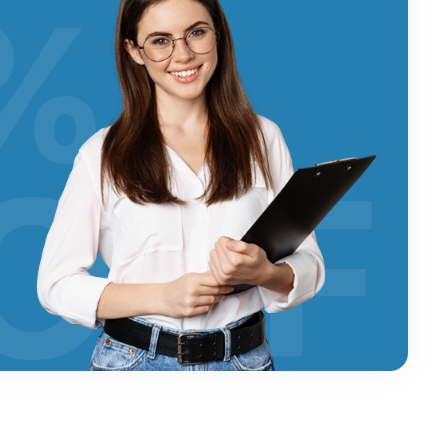
%
OFF