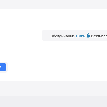
Обслуживание
100%
Вежливос
в