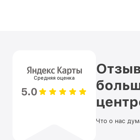
Отзыв
Средняя оценка
больш
5.0
цент
Что о нас ду