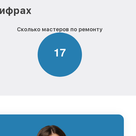
цифрах
Сколько мастеров по ремонту
1
7