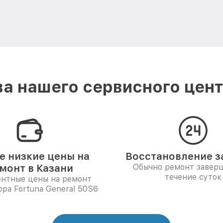
а нашего сервисного центр
 низкие цены на
Восстановление за
монт в Казани
Обычно ремонт заверш
течение суток
ентные цены на ремонт
ора Fortuna General 50S6