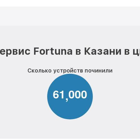
ервис Fortuna в Казани в 
Сколько устройств починили
6
1
0
0
0
,