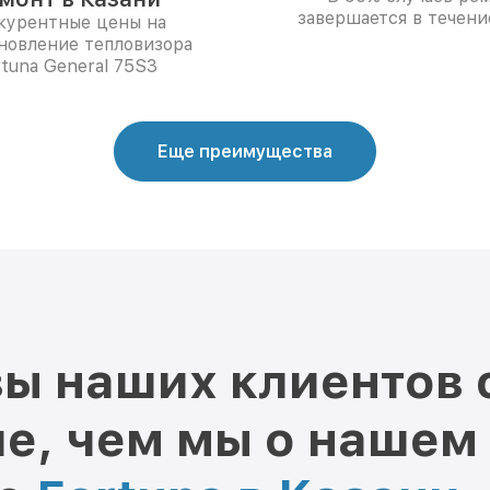
завершается в течени
курентные цены на
новление тепловизора
rtuna General 75S3
Еще преимущества
ы наших клиентов 
е, чем мы о нашем