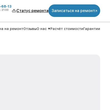
-68-13
о
21:00
Статус ремонта
Записаться на ремонт
на на ремонт
Отзывы
О нас
Расчёт стоимости
Гарантии