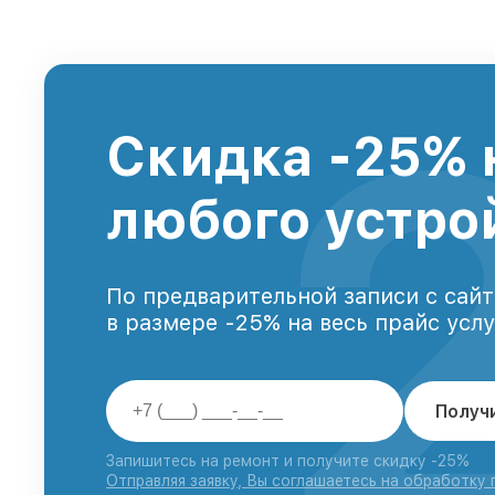
Скидка -25% 
любого устро
По предварительной записи с сайт
в размере -25% на весь прайс усл
Получ
Запишитесь на ремонт и получите скидку -25%
Отправляя заявку, Вы соглашаетесь на обработку