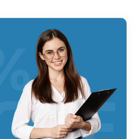
%
OFF