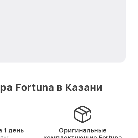
а Fortuna в Казани
 1 день
Оригинальные
монт
комплектующие Fortuna