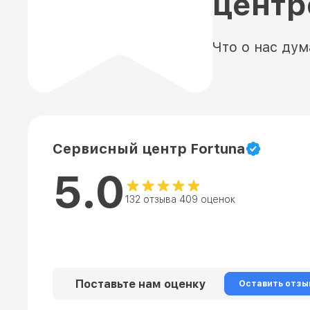
цент
Что о нас ду
Сервисный центр Fortuna
5.0
132 отзыва 409 оценок
Поставьте нам оценку
Оставить отзы