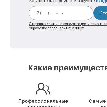
Запишитесь на ремонт и получите
скид
Бес
Отправляя заявку на консультацию и ремонт те
обработку персональных данных
Какие преимуществ
Профессиональные
Самые 
специалисты
ре