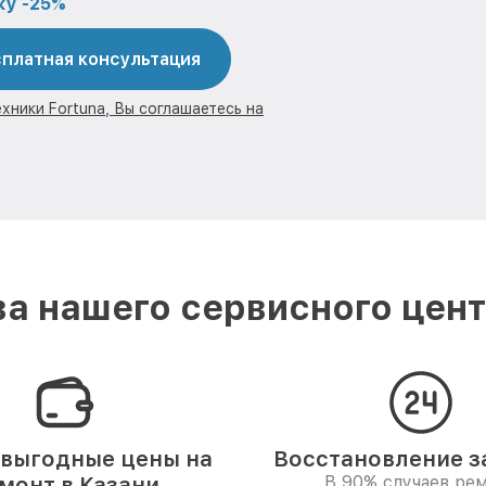
ку -25%
платная консультация
хники Fortuna, Вы соглашаетесь на
а нашего сервисного центр
выгодные цены на
Восстановление за
монт в Казани
В 90% случаев ре