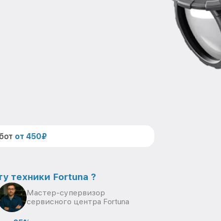
абот
от 450₽
у техники Fortuna ?
Мастер-супервизор
сервисного центра Fortuna