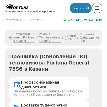
Записаться
Официальный сервисный центр Fortuna
+7 (843) 254-68-13
Работаем с
09:00
до
21:00
Сервисный
Ремонт
Прошивка
General
центр Fortuna
Тепловизоров
/
/
/
(Обновление
75S6
в Казани
Fortuna
ПО)
Прошивка (Обновление ПО)
тепловизора Fortuna General
75S6 в Казани
Профессиональная
диагностика
Определим поломку тепловизора Fortuna
General 75S6 совершенно бесплатно.
Доставка туда-обратно