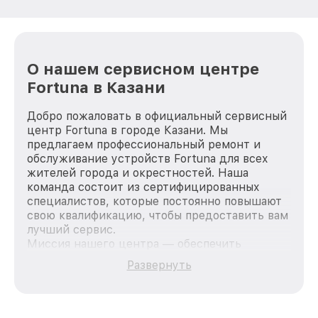
О нашем сервисном центре
Fortuna в Казани
Добро пожаловать в официальный сервисный
центр Fortuna в городе Казани. Мы
предлагаем профессиональный ремонт и
обслуживание устройств Fortuna для всех
жителей города и окрестностей. Наша
команда состоит из сертифицированных
специалистов, которые постоянно повышают
свою квалификацию, чтобы предоставить вам
лучший сервис.
Миссия нашего центра — обеспечить
качественный и доступный ремонт для
Развернуть
каждого пользователя продукции Fortuna, вне
зависимости от сложности поломки. Мы
стремимся к тому, чтобы каждый клиент был
удовлетворен скоростью и качеством