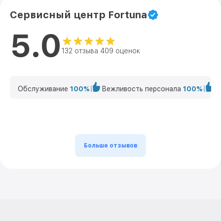
Сервисный центр Fortuna
5.0
132 отзыва 409 оценок
Обслуживание
100%
Вежливость персонала
100%
К
Больше отзывов