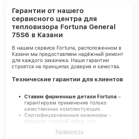
Гарантии от нашего
сервисного центра для
тепловизора Fortuna General
75S6 в Казани
В нашем сервисе Fortuna, расположенном в
Казани мы предоставляем надёжный ремонт
для каждого заказчика. Наши гарантии
строятся на принципах доверия и качества.
Технические гарантии для клиентов
Ставим фирменные детали Fortuna
–
гарантируем применение только
качественных комплектующих.
Сертифицированные инженеры
–
проходят строгий отбор, что
обеспечивает надёжную работу
Развернуть
устройства после ремонта.