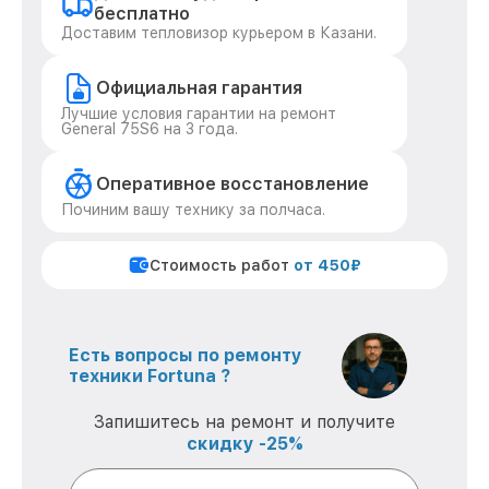
бесплатно
Доставим тепловизор курьером в Казани.
Официальная гарантия
Лучшие условия гарантии на ремонт
General 75S6 на 3 года.
Оперативное восстановление
Починим вашу технику за полчаса.
Стоимость работ
от 450₽
Есть вопросы по ремонту
техники Fortuna ?
Запишитесь на ремонт и получите
скидку -25%