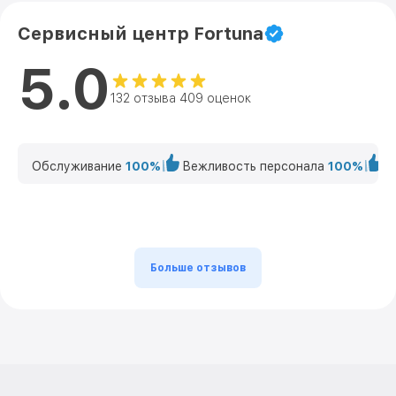
Сервисный центр Fortuna
5.0
132 отзыва 409 оценок
Обслуживание
100%
Вежливость персонала
100%
К
Больше отзывов