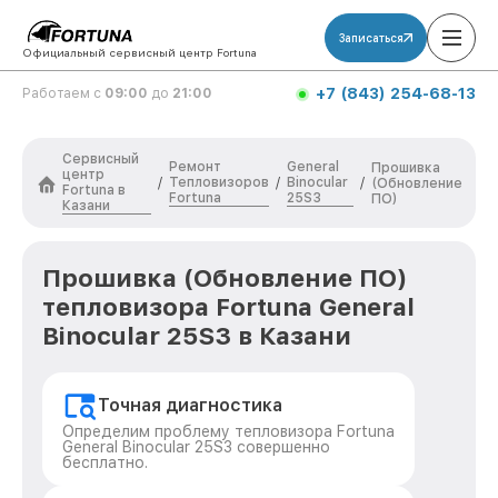
Записаться
Официальный сервисный центр Fortuna
+7 (843) 254-68-13
Работаем с
09:00
до
21:00
Сервисный
Ремонт
General
Прошивка
центр
Тепловизоров
Binocular
/
/
/
(Обновление
Fortuna в
Fortuna
25S3
ПО)
Казани
Прошивка (Обновление ПО)
тепловизора Fortuna General
Binocular 25S3 в Казани
Точная диагностика
Определим проблему тепловизора Fortuna
General Binocular 25S3 совершенно
бесплатно.