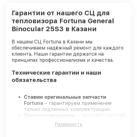
Гарантии от нашего СЦ для
тепловизора Fortuna General
Binocular 25S3 в Казани
В нашем СЦ Fortuna в Казани мы
обеспечиваем надёжный ремонт для каждого
клиента. Наши гарантии держатся на
принципах профессионализма и качества.
Технические гарантии и наши
обязательства
Ставим оригинальные запчасти
Fortuna
– гарантируем применение
только подлинных комплектующих.
Опытные инженеры
– проходят строгий
отбор, что обеспечивает надёжную
Развернуть
работу устройства после ремонта.
Соблюдаем сроки ремонта
– ремонт