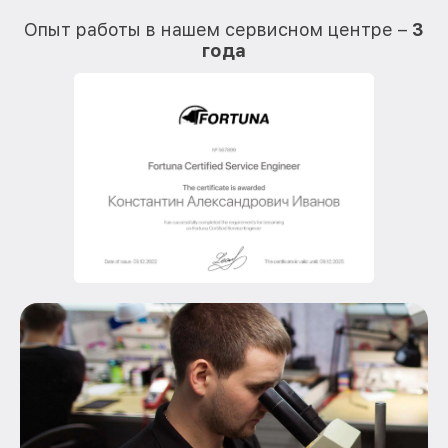
О
Опыт работы в нашем сервисном центре –
3
года