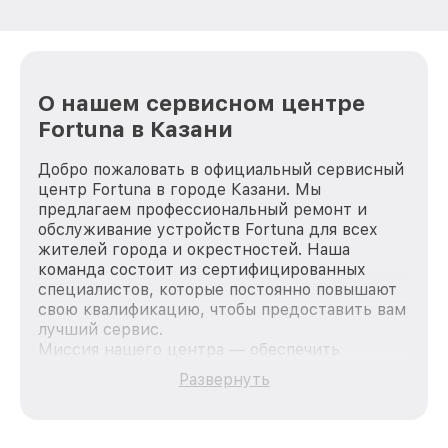
О нашем сервисном центре
Fortuna в Казани
Добро пожаловать в официальный сервисный
центр Fortuna в городе Казани. Мы
предлагаем профессиональный ремонт и
обслуживание устройств Fortuna для всех
жителей города и окрестностей. Наша
команда состоит из сертифицированных
специалистов, которые постоянно повышают
свою квалификацию, чтобы предоставить вам
лучший сервис.
Миссия нашего центра — обеспечить
качественный и доступный ремонт для
Развернуть
каждого пользователя продукции Fortuna, вне
зависимости от сложности поломки. Мы
стремимся к тому, чтобы каждый клиент был