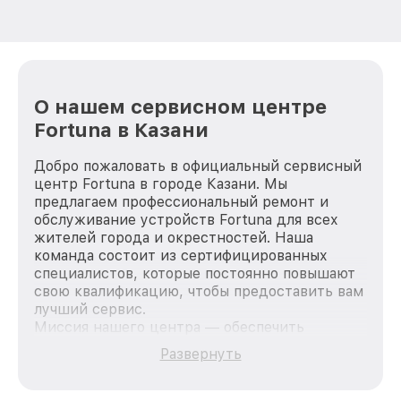
О нашем сервисном центре
Fortuna в Казани
Добро пожаловать в официальный сервисный
центр Fortuna в городе Казани. Мы
предлагаем профессиональный ремонт и
обслуживание устройств Fortuna для всех
жителей города и окрестностей. Наша
команда состоит из сертифицированных
специалистов, которые постоянно повышают
свою квалификацию, чтобы предоставить вам
лучший сервис.
Миссия нашего центра — обеспечить
качественный и доступный ремонт для
Развернуть
каждого пользователя продукции Fortuna, вне
зависимости от сложности поломки. Мы
стремимся к тому, чтобы каждый клиент был