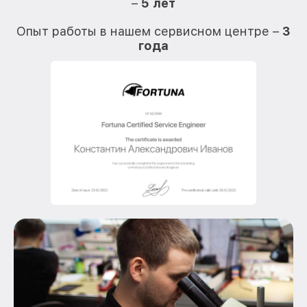
–
5 лет
О
Опыт работы в нашем сервисном центре –
3
года