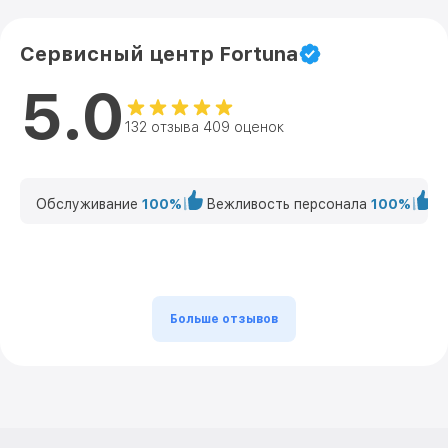
Сервисный центр Fortuna
5.0
132 отзыва 409 оценок
Обслуживание
100%
Вежливость персонала
100%
К
Больше отзывов