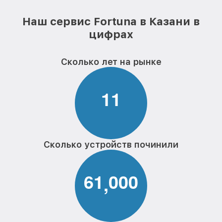
Наш сервис Fortuna в Казани в
цифрах
Сколько лет на рынке
1
1
Сколько устройств починили
6
1
0
0
0
,