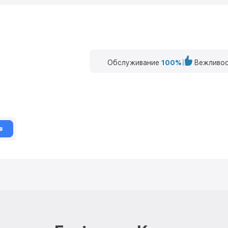
Обслуживание
100%
Вежливос
в