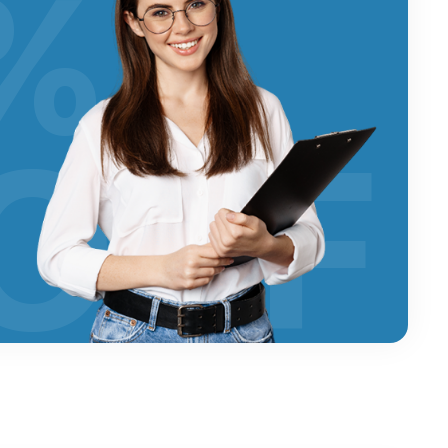
%
OFF