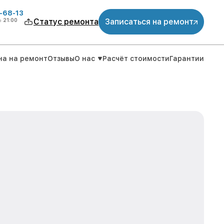
-68-13
о
21:00
Статус ремонта
Записаться на ремонт
на на ремонт
Отзывы
О нас
Расчёт стоимости
Гарантии