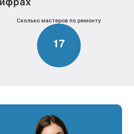
цифрах
Сколько мастеров по ремонту
1
7