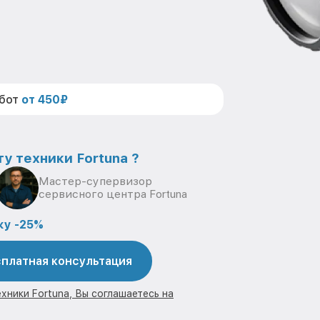
абот
от 450₽
у техники Fortuna ?
Мастер-супервизор
сервисного центра Fortuna
ку -25%
платная консультация
хники Fortuna, Вы соглашаетесь на