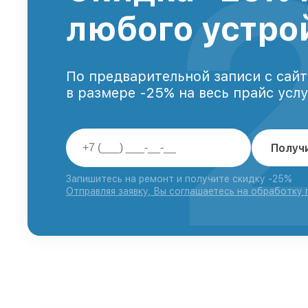
любого устро
По предварительной записи с сайт
в размере -25% на весь прайс усл
Получ
Запишитесь на ремонт и получите скидку -25%
Отправляя заявку, Вы соглашаетесь на обработку