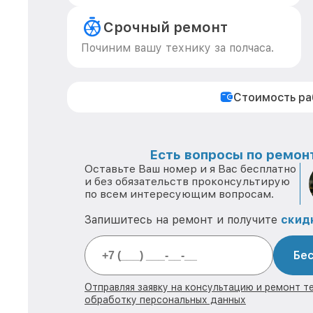
Срочный ремонт
Починим вашу технику за полчаса.
Стоимость р
Есть вопросы по ремонт
Оставьте Ваш номер и я Вас бесплатно
и без обязательств проконсультирую
по всем интересующим вопросам.
Запишитесь на ремонт и получите
скид
Бес
Отправляя заявку на консультацию и ремонт те
обработку персональных данных