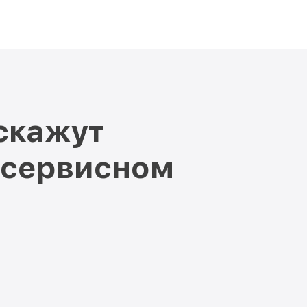
скажут
 сервисном