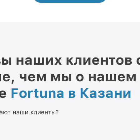
ы наших клиентов 
е, чем мы о нашем
ре
Fortuna в Казани
мают наши клиенты?