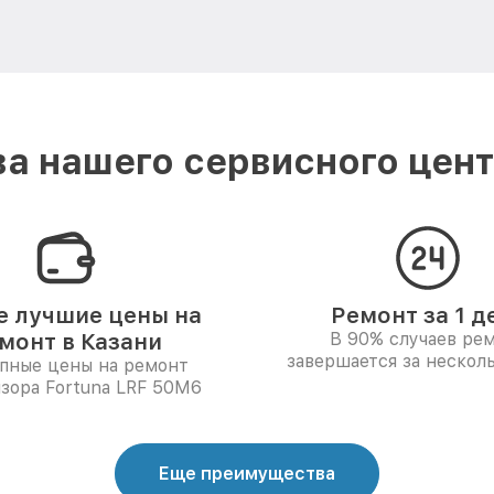
а нашего сервисного центр
 лучшие цены на
Ремонт за 1 д
монт в Казани
В 90% случаев ре
завершается за несколь
пные цены на ремонт
зора Fortuna LRF 50M6
Еще преимущества