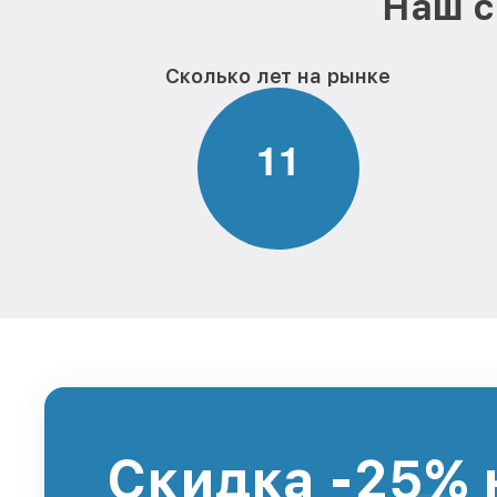
Наш с
Сколько лет на рынке
1
1
Скидка -25% 