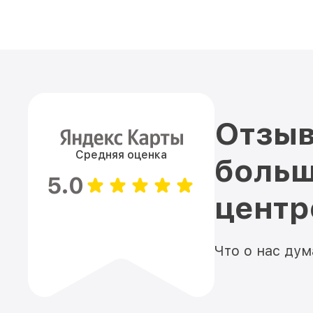
Отзыв
Средняя оценка
больш
5.0
цент
Что о нас ду