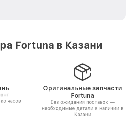
а Fortuna в Казани
ень
Оригинальные запчасти
монт
Fortuna
ко часов
Без ожидания поставок —
необходимые детали в наличии в
Казани