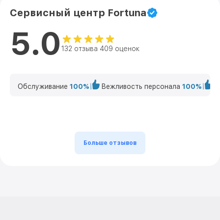
Сервисный центр Fortuna
5.0
132 отзыва 409 оценок
Обслуживание
100%
Вежливость персонала
100%
К
Больше отзывов