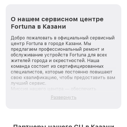
О нашем сервисном центре
Fortuna в Казани
Добро пожаловать в официальный сервисный
центр Fortuna в городе Казани. Мы
предлагаем профессиональный ремонт и
обслуживание устройств Fortuna для всех
жителей города и окрестностей. Наша
команда состоит из сертифицированных
специалистов, которые постоянно повышают
свою квалификацию, чтобы предоставить вам
лучший сервис.
Миссия нашего центра — обеспечить
качественный и доступный ремонт для
Развернуть
каждого пользователя продукции Fortuna, вне
зависимости от сложности поломки. Мы
стремимся к тому, чтобы каждый клиент был
удовлетворен скоростью и качеством
предоставляемых услуг. Наша цель — стать
Партнеры нашего СЦ в Казани