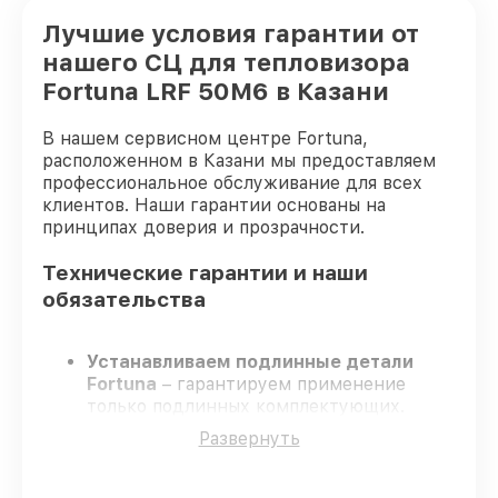
Лучшие условия гарантии от
нашего СЦ для тепловизора
Fortuna LRF 50M6 в Казани
В нашем сервисном центре Fortuna,
расположенном в Казани мы предоставляем
профессиональное обслуживание для всех
клиентов. Наши гарантии основаны на
принципах доверия и прозрачности.
Технические гарантии и наши
обязательства
Устанавливаем подлинные детали
Fortuna
– гарантируем применение
только подлинных комплектующих.
Опытные специалисты
– проходят
Развернуть
жёсткий контроль знаний и навыков, что
обеспечивает надёжную работу
устройства после ремонта.