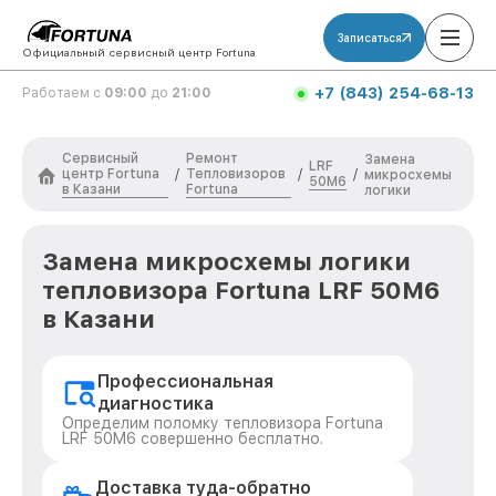
Записаться
Официальный сервисный центр Fortuna
+7 (843) 254-68-13
Работаем с
09:00
до
21:00
Сервисный
Ремонт
Замена
LRF
центр Fortuna
Тепловизоров
/
/
/
микросхемы
50M6
в Казани
Fortuna
логики
Замена микросхемы логики
тепловизора Fortuna LRF 50M6
в Казани
Профессиональная
диагностика
Определим поломку тепловизора Fortuna
LRF 50M6 совершенно бесплатно.
Доставка туда-обратно