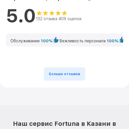
5.0
132 отзыва 409 оценок
Обслуживание
100%
Вежливость персонала
100%
К
Больше отзывов
Наш сервис Fortuna в Казани в