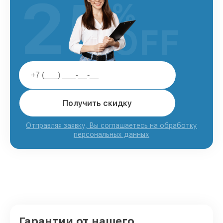
25
%
OFF
Получить скидку
Отправляя заявку, Вы соглашаетесь на обработку
персональных данных
Гарантии от нашего