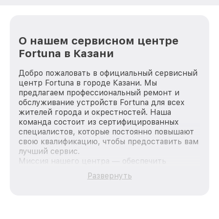
О нашем сервисном центре
Fortuna в Казани
Добро пожаловать в официальный сервисный
центр Fortuna в городе Казани. Мы
предлагаем профессиональный ремонт и
обслуживание устройств Fortuna для всех
жителей города и окрестностей. Наша
команда состоит из сертифицированных
специалистов, которые постоянно повышают
свою квалификацию, чтобы предоставить вам
лучший сервис.
Миссия нашего центра — обеспечить
качественный и доступный ремонт для
Развернуть
каждого пользователя продукции Fortuna, вне
зависимости от сложности поломки. Мы
стремимся к тому, чтобы каждый клиент был
удовлетворен скоростью и качеством