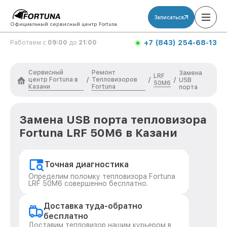
Записаться
Официальный сервисный центр Fortuna
+7 (843) 254-68-13
Работаем с
09:00
до
21:00
Сервисный
Ремонт
Замена
LRF
центр Fortuna в
Тепловизоров
/
/
/
USB
50M6
Казани
Fortuna
порта
Замена USB порта тепловизора
Fortuna LRF 50M6 в Казани
Точная диагностика
Определим поломку тепловизора Fortuna
LRF 50M6 совершенно бесплатно.
Доставка туда-обратно
бесплатно
Доставим тепловизор нашим курьером в