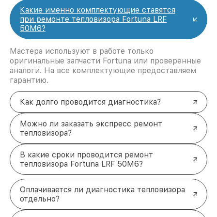
Какие именно комплектующие ставятся
при ремонте тепловизора Fortuna LRF
50M6?
Мастера используют в работе только
оригинальные запчасти Fortuna или проверенные
аналоги. На все комплектующие предоставляем
гарантию.
Как долго проводится диагностика?
Можно ли заказать экспресс ремонт
тепловизора?
В какие сроки проводится ремонт
тепловизора Fortuna LRF 50M6?
Оплачивается ли диагностика тепловизора
отдельно?