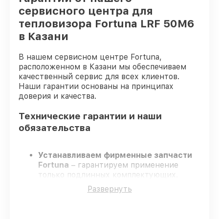
сервисного центра для
тепловизора Fortuna LRF 50M6
в Казани
В нашем сервисном центре Fortuna,
расположенном в Казани мы обеспечиваем
качественный сервис для всех клиентов.
Наши гарантии основаны на принципах
доверия и качества.
Технические гарантии и наши
обязательства
Устанавливаем фирменные запчасти
Fortuna
– гарантируем применение
только подлинных комплектующих.
Опытные специалисты
– проходят
Развернуть
строгий отбор, что подтверждает
уровень их профессионализма.
Соблюдаем сроки ремонта
– ремонт