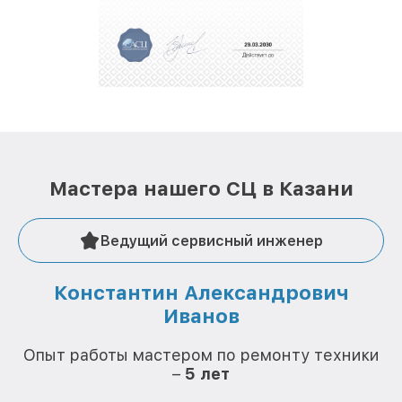
За годы своей деятельности мы получали только
положительные отзывы и обрели отличную
репутацию. Мы постоянно совершенствуемся и
стараемся каждый день делать наш сервис еще
лучше!
Мастера нашего СЦ в Казани
Ведущий сервисный инженер
Константин Александрович
Иванов
О
Опыт работы мастером по ремонту техники
–
5 лет
О