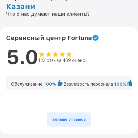
Казани
Что о нас думают наши клиенты?
Сервисный центр Fortuna
5.0
132 отзыва 409 оценок
Обслуживание
100%
Вежливость персонала
100%
К
Больше отзывов