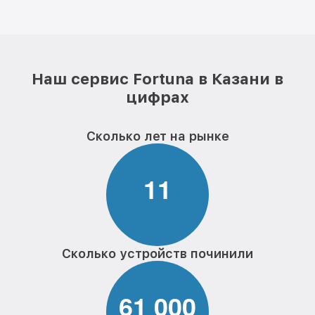
Наш сервис Fortuna в Казани в
цифрах
Сколько лет на рынке
1
1
Сколько устройств починили
6
1
0
0
0
,