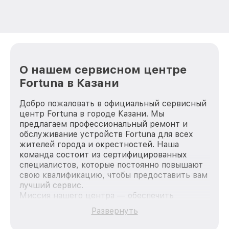
О нашем сервисном центре
Fortuna в Казани
Добро пожаловать в официальный сервисный
центр Fortuna в городе Казани. Мы
предлагаем профессиональный ремонт и
обслуживание устройств Fortuna для всех
жителей города и окрестностей. Наша
команда состоит из сертифицированных
специалистов, которые постоянно повышают
свою квалификацию, чтобы предоставить вам
лучший сервис.
Миссия нашего центра — обеспечить
качественный и доступный ремонт для
Развернуть
каждого пользователя продукции Fortuna, вне
зависимости от сложности поломки. Мы